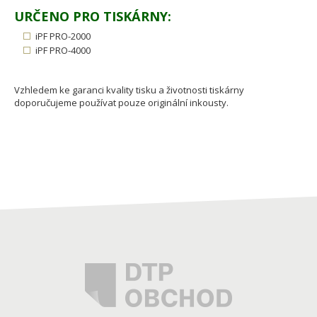
URČENO PRO TISKÁRNY:
iPF PRO-2000
iPF PRO-4000
Vzhledem ke garanci kvality tisku a životnosti tiskárny
doporučujeme používat pouze originální inkousty.