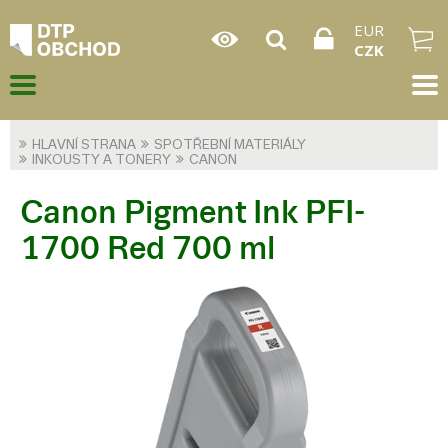
EUR
CZK
HLAVNÍ STRANA
SPOTŘEBNÍ MATERIÁLY
INKOUSTY A TONERY
CANON
Canon Pigment Ink PFI-
1700 Red 700 ml