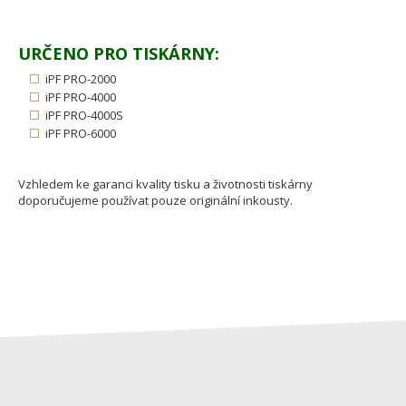
URČENO PRO TISKÁRNY:
iPF PRO-2000
iPF PRO-4000
iPF PRO-4000S
iPF PRO-6000
Vzhledem ke garanci kvality tisku a životnosti tiskárny
doporučujeme používat pouze originální inkousty.