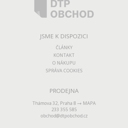
JSME K DISPOZICI
ČLÁNKY
KONTAKT
O NÁKUPU
SPRÁVA COOKIES
PRODEJNA
Thámova 32, Praha 8
MAPA
233 355 585
obchod@dtpobchod.cz