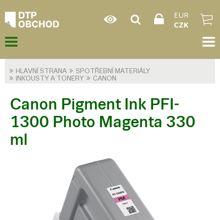
EUR
CZK
HLAVNÍ STRANA
SPOTŘEBNÍ MATERIÁLY
INKOUSTY A TONERY
CANON
Canon Pigment Ink PFI-
1300 Photo Magenta 330
ml