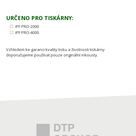
URČENO PRO TISKÁRNY:
iPF PRO-2000
iPF PRO-4000
Vzhledem ke garanci kvality tisku a životnosti tiskárny
doporučujeme používat pouze originální inkousty.