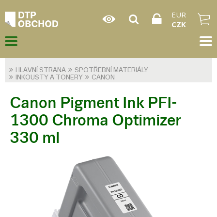
EUR
CZK
HLAVNÍ STRANA
SPOTŘEBNÍ MATERIÁLY
INKOUSTY A TONERY
CANON
Canon Pigment Ink PFI-
1300 Chroma Optimizer
330 ml