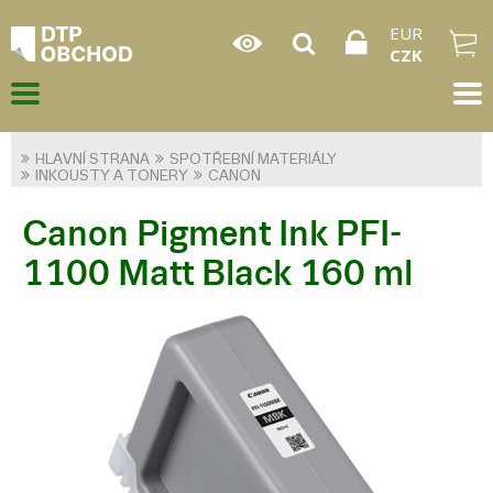
EUR
CZK
HLAVNÍ STRANA
SPOTŘEBNÍ MATERIÁLY
INKOUSTY A TONERY
CANON
Canon Pigment Ink PFI-
1100 Matt Black 160 ml