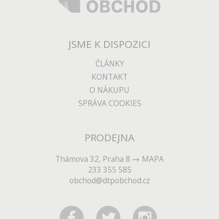
JSME K DISPOZICI
ČLÁNKY
KONTAKT
O NÁKUPU
SPRÁVA COOKIES
PRODEJNA
Thámova 32, Praha 8
MAPA
233 355 585
obchod@dtpobchod.cz