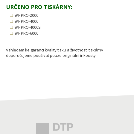
URČENO PRO TISKÁRNY:
iPF PRO-2000
iPF PRO-4000
iPF PRO-4000S
iPF PRO-6000
Vzhledem ke garanci kvality tisku a životnosti tiskárny
doporučujeme používat pouze originální inkousty.