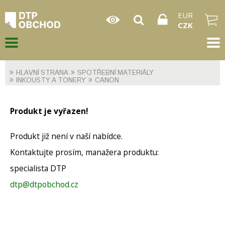
EUR
CZK
HLAVNÍ STRANA
SPOTŘEBNÍ MATERIÁLY
INKOUSTY A TONERY
CANON
Produkt je vyřazen!
Produkt již není v naší nabídce.
Kontaktujte prosím, manažera produktu:
specialista DTP
dtp@dtpobchod.cz