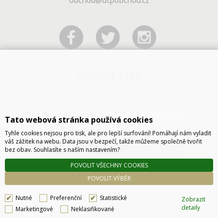
obchod@dtpobchod.cz
NEWSLETTER
Tato webová stránka používá cookies
Tyhle cookies nejsou pro tisk, ale pro lepší surfování! Pomáhají nám vyladit
váš zážitek na webu. Data jsou v bezpečí, takže můžeme společně tvořit
bez obav. Souhlasíte s naším nastavením?
ODESLAT
POVOLIT VŠECHNY COOKIES
POVOLIT VÝBĚR
Nutné
Preferenční
Statistické
Zobrazit
detaily
Marketingové
Neklasifikované