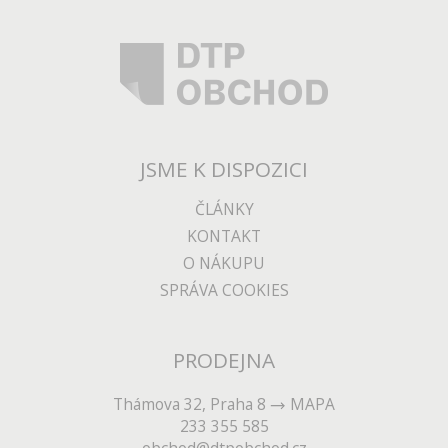
JSME K DISPOZICI
ČLÁNKY
KONTAKT
O NÁKUPU
SPRÁVA COOKIES
PRODEJNA
Thámova 32, Praha 8
MAPA
233 355 585