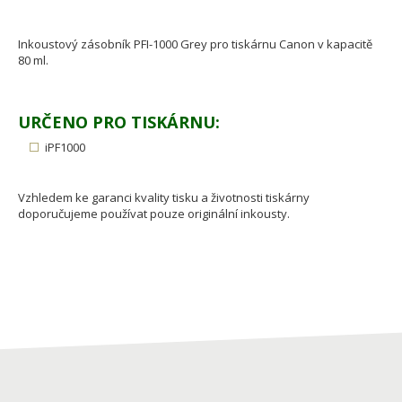
Inkoustový zásobník PFI-1000 Grey pro tiskárnu Canon v kapacitě
80 ml.
URČENO PRO TISKÁRNU:
iPF1000
Vzhledem ke garanci kvality tisku a životnosti tiskárny
doporučujeme používat pouze originální inkousty.