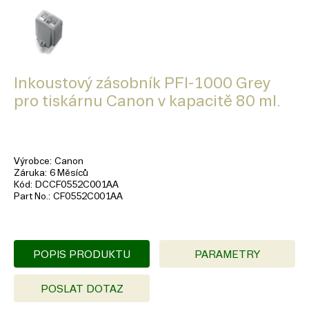
Inkoustový zásobník PFI-1000 Grey
pro tiskárnu Canon v kapacitě 80 ml.
Výrobce
Canon
Záruka
6 Měsíců
Kód
DCCF0552C001AA
Part No.
CF0552C001AA
POPIS PRODUKTU
PARAMETRY
POSLAT DOTAZ