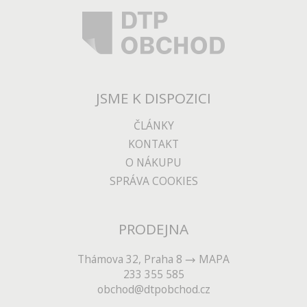
JSME K DISPOZICI
ČLÁNKY
KONTAKT
O NÁKUPU
SPRÁVA COOKIES
PRODEJNA
Thámova 32, Praha 8
MAPA
233 355 585
obchod@dtpobchod.cz