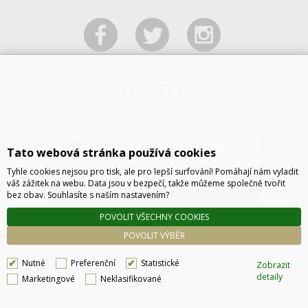
NEWSLETTER
Tato webová stránka používá cookies
Tyhle cookies nejsou pro tisk, ale pro lepší surfování! Pomáhají nám vyladit
váš zážitek na webu. Data jsou v bezpečí, takže můžeme společně tvořit
ODESLAT
bez obav. Souhlasíte s naším nastavením?
POVOLIT VŠECHNY COOKIES
POVOLIT VÝBĚR
Nutné
Preferenční
Statistické
Zobrazit
detaily
Marketingové
Neklasifikované