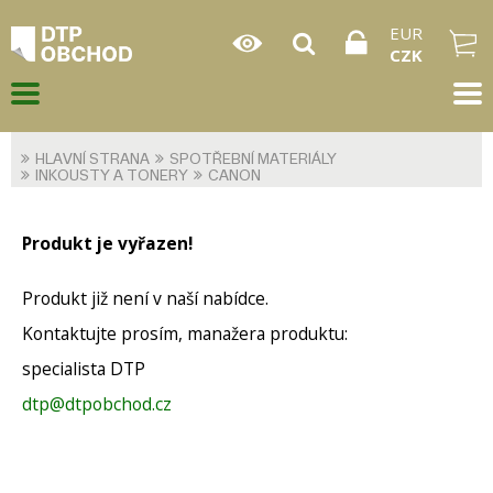
EUR
CZK
HLAVNÍ STRANA
SPOTŘEBNÍ MATERIÁLY
INKOUSTY A TONERY
CANON
Produkt je vyřazen!
Produkt již není v naší nabídce.
Kontaktujte prosím, manažera produktu:
specialista DTP
dtp@dtpobchod.cz