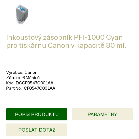
Inkoustový zásobník PFI-1000 Cyan
pro tiskárnu Canon v kapacitě 80 ml.
Výrobce
Canon
Záruka
6 Měsíců
Kód
DCCF0547C001AA
Part No.
CF0547C001AA
POPIS PRODUKTU
PARAMETRY
POSLAT DOTAZ