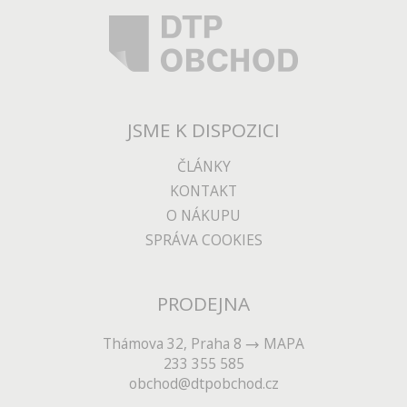
JSME K DISPOZICI
ČLÁNKY
KONTAKT
O NÁKUPU
SPRÁVA COOKIES
PRODEJNA
Thámova 32, Praha 8
MAPA
233 355 585
obchod@dtpobchod.cz