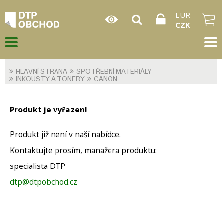
EUR
CZK
HLAVNÍ STRANA
SPOTŘEBNÍ MATERIÁLY
INKOUSTY A TONERY
CANON
Produkt je vyřazen!
Produkt již není v naší nabídce.
Kontaktujte prosím, manažera produktu:
specialista DTP
dtp@dtpobchod.cz