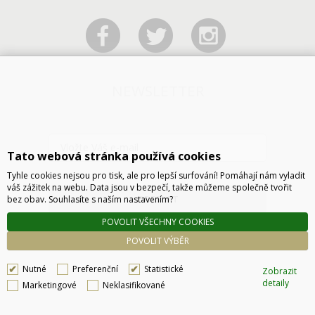
NEWSLETTER
Tato webová stránka používá cookies
Tyhle cookies nejsou pro tisk, ale pro lepší surfování! Pomáhají nám vyladit
váš zážitek na webu. Data jsou v bezpečí, takže můžeme společně tvořit
ODESLAT
bez obav. Souhlasíte s naším nastavením?
POVOLIT VŠECHNY COOKIES
POVOLIT VÝBĚR
Nutné
Preferenční
Statistické
Zobrazit
detaily
Marketingové
Neklasifikované