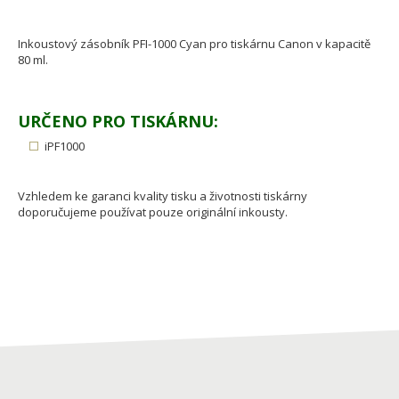
Inkoustový zásobník PFI-1000 Cyan pro tiskárnu Canon v kapacitě
80 ml.
URČENO PRO TISKÁRNU:
iPF1000
Vzhledem ke garanci kvality tisku a životnosti tiskárny
doporučujeme používat pouze originální inkousty.