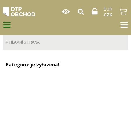
EUR
CZK
HLAVNÍ STRANA
Kategorie je vyřazena!