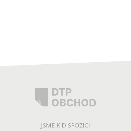
JSME K DISPOZICI