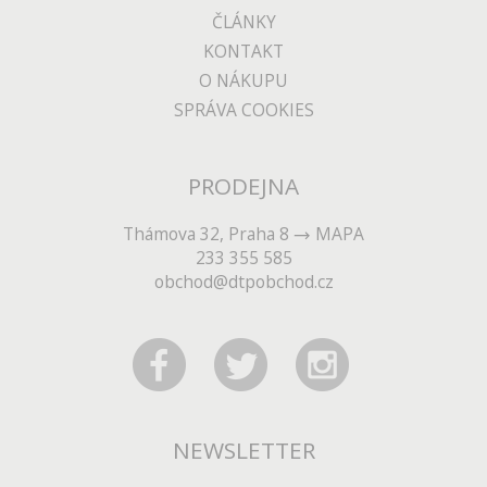
ČLÁNKY
KONTAKT
O NÁKUPU
SPRÁVA COOKIES
PRODEJNA
Thámova 32, Praha 8
MAPA
233 355 585
obchod@dtpobchod.cz
NEWSLETTER