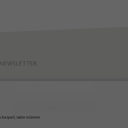
NEWSLETTER
ODESLAT
u v bezpečí, takže můžeme