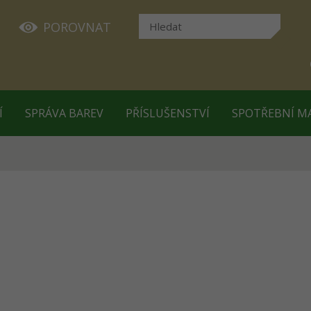
POROVNAT
Í
SPRÁVA BAREV
PŘÍSLUŠENSTVÍ
SPOTŘEBNÍ M