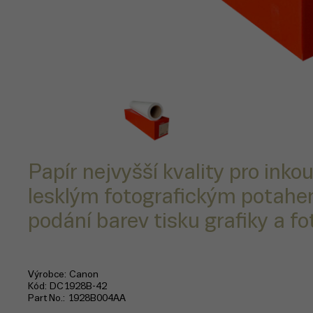
Papír nejvyšší kvality pro inkou
lesklým fotografickým potahe
podání barev tisku grafiky a fot
Výrobce
Canon
Kód
DC1928B-42
Part No.
1928B004AA