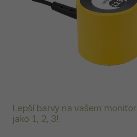
Lepší barvy na vašem monit
jako 1, 2, 3!