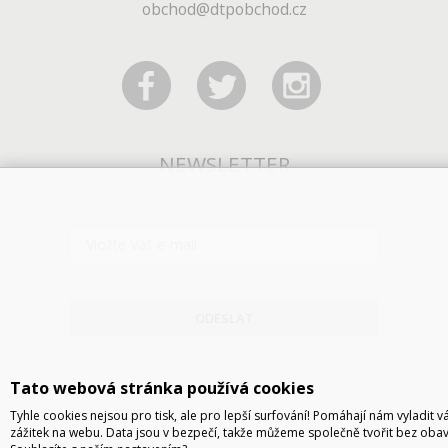
obchod@dtpobchod.cz
NEWSLETTER
ODESLAT
Tato webová stránka používá cookies
Tyhle cookies nejsou pro tisk, ale pro lepší surfování! Pomáhají nám vyladit v
zážitek na webu. Data jsou v bezpečí, takže můžeme společně tvořit bez obav