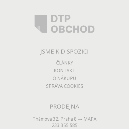
JSME K DISPOZICI
ČLÁNKY
KONTAKT
O NÁKUPU
SPRÁVA COOKIES
PRODEJNA
Thámova 32, Praha 8
MAPA
233 355 585