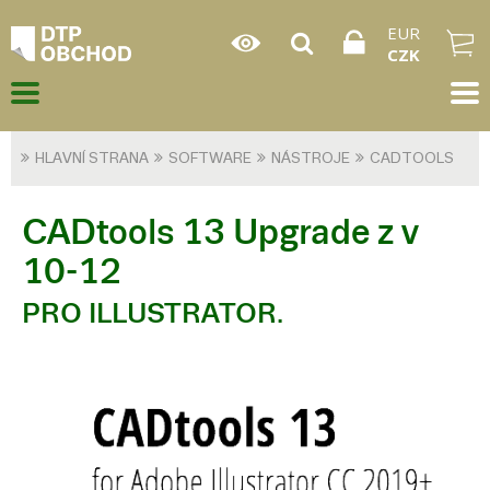
EUR
CZK
HLAVNÍ STRANA
SOFTWARE
NÁSTROJE
CADTOOLS
CADtools 13 Upgrade z v
10-12
PRO ILLUSTRATOR.