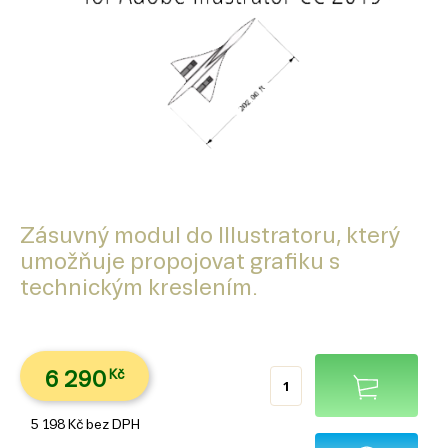
Zásuvný modul do Illustratoru, který
umožňuje propojovat grafiku s
technickým kreslením.
6 290
Kč
5 198
Kč
bez DPH