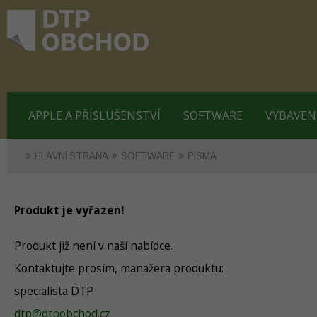
APPLE A PŘÍSLUŠENSTVÍ
SOFTWARE
VYBAVEN
HLAVNÍ STRANA
SOFTWARE
PÍSMA
Produkt je vyřazen!
Produkt již není v naší nabídce.
Kontaktujte prosím, manažera produktu:
specialista DTP
dtp@dtpobchod.cz