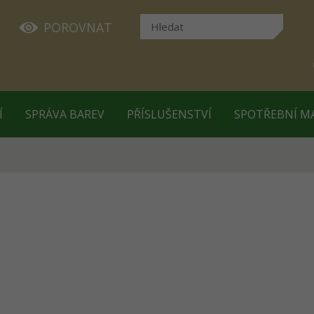
POROVNAT
Í
SPRÁVA BAREV
PŘÍSLUŠENSTVÍ
SPOTŘEBNÍ M