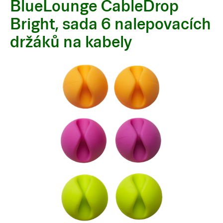
BlueLounge CableDrop
Bright, sada 6 nalepovacích
držáků na kabely