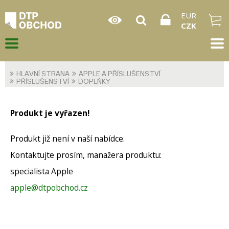
EUR
CZK
HLAVNÍ STRANA
APPLE A PŘÍSLUŠENSTVÍ
PŘÍSLUŠENSTVÍ
DOPLŇKY
Produkt je vyřazen!
Produkt již není v naší nabídce.
Kontaktujte prosím, manažera produktu:
specialista Apple
apple@dtpobchod.cz