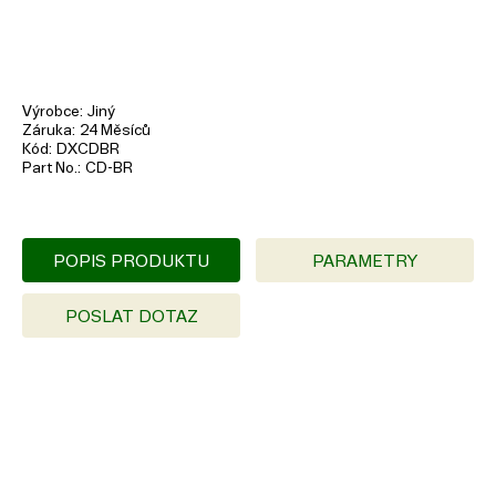
Výrobce
Jiný
Záruka
24 Měsíců
Kód
DXCDBR
Part No.
CD-BR
POPIS PRODUKTU
PARAMETRY
POSLAT DOTAZ