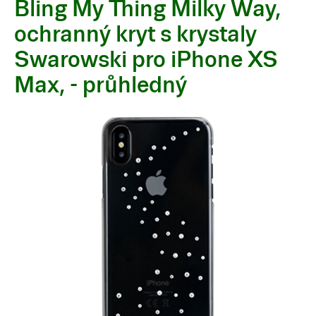
Bling My Thing Milky Way,
ochranný kryt s krystaly
Swarowski pro iPhone XS
Max, - průhledný