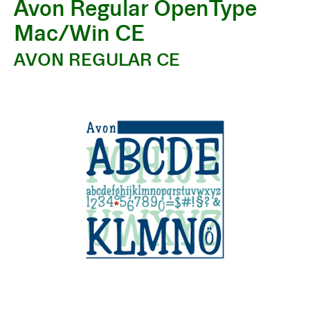
Avon Regular OpenType
Mac/Win CE
AVON REGULAR CE