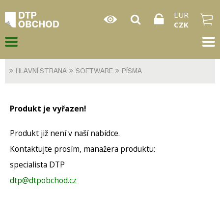
EUR
CZK
HLAVNÍ STRANA
SOFTWARE
PÍSMA
Produkt je vyřazen!
Produkt již není v naší nabídce.
Kontaktujte prosím, manažera produktu:
specialista DTP
dtp@dtpobchod.cz