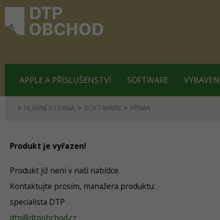
APPLE A PŘÍSLUŠENSTVÍ
SOFTWARE
VYBAVEN
HLAVNÍ STRANA
SOFTWARE
PÍSMA
Produkt je vyřazen!
Produkt již není v naší nabídce.
Kontaktujte prosím, manažera produktu:
specialista DTP
dtp@dtpobchod.cz