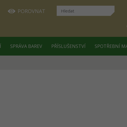
POROVNAT
Í
SPRÁVA BAREV
PŘÍSLUŠENSTVÍ
SPOTŘEBNÍ M