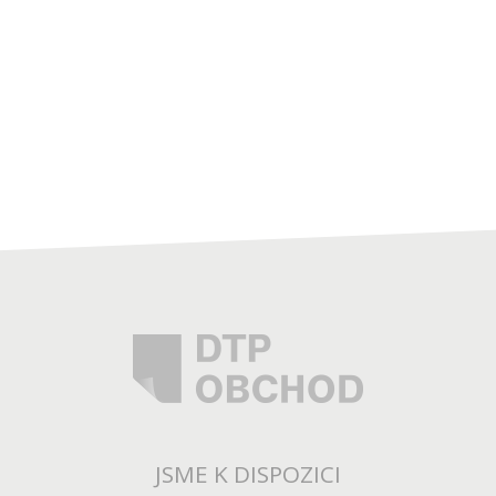
JSME K DISPOZICI