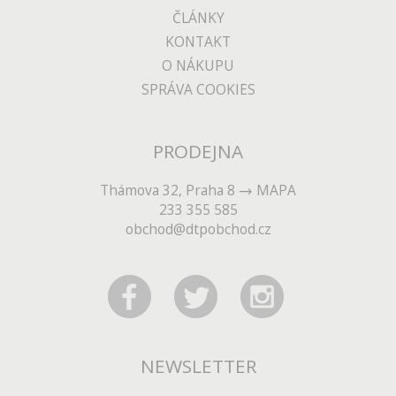
ČLÁNKY
KONTAKT
O NÁKUPU
SPRÁVA COOKIES
PRODEJNA
Thámova 32, Praha 8
MAPA
233 355 585
obchod@dtpobchod.cz
NEWSLETTER