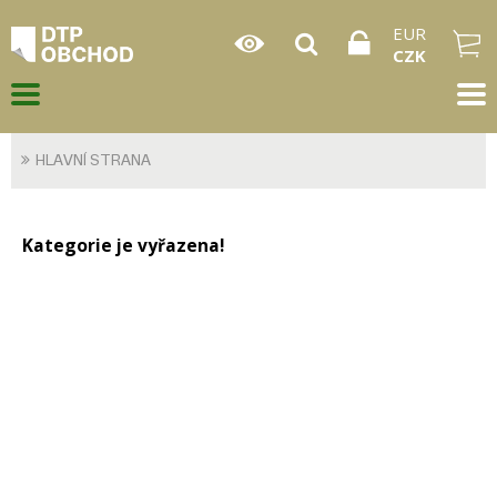
EUR
CZK
HLAVNÍ STRANA
Kategorie je vyřazena!