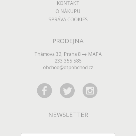
KONTAKT
O NÁKUPU
SPRÁVA COOKIES
PRODEJNA
Thámova 32, Praha 8
MAPA
233 355 585
obchod@dtpobchod.cz
NEWSLETTER