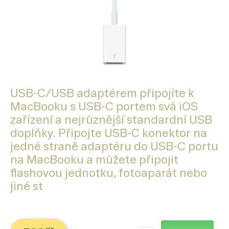
USB-C/USB adaptérem připojíte k
MacBooku s USB-C portem svá iOS
zařízení a nejrůznější standardní USB
doplňky. Připojte USB-C konektor na
jedné straně adaptéru do USB-C portu
na MacBooku a můžete připojit
flashovou jednotku, fotoaparát nebo
jiné st