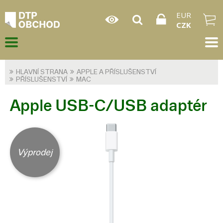
EUR
CZK
HLAVNÍ STRANA
APPLE A PŘÍSLUŠENSTVÍ
PŘÍSLUŠENSTVÍ
MAC
Apple USB-C/USB adaptér
Výprodej