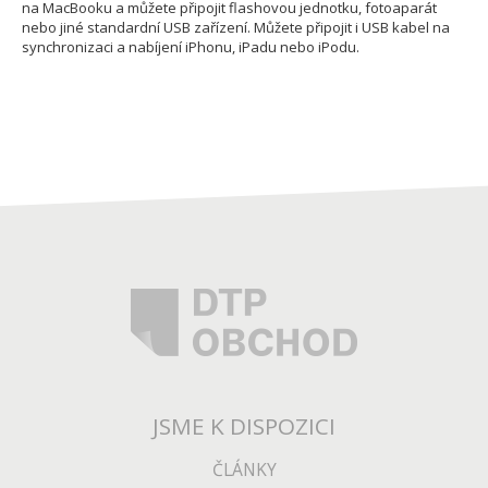
na MacBooku a můžete připojit flashovou jednotku, fotoaparát
nebo jiné standardní USB zařízení. Můžete připojit i USB kabel na
synchronizaci a nabíjení iPhonu, iPadu nebo iPodu.
JSME K DISPOZICI
ČLÁNKY