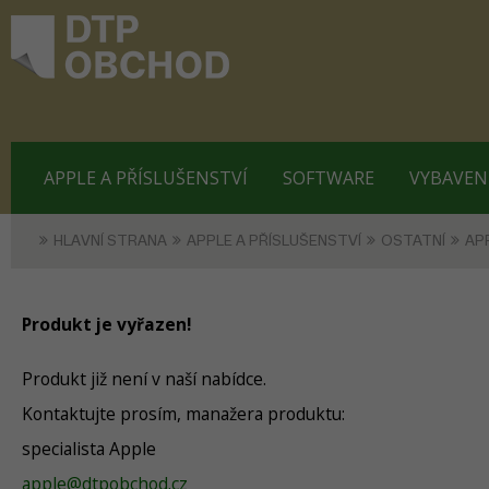
APPLE A PŘÍSLUŠENSTVÍ
SOFTWARE
VYBAVEN
HLAVNÍ STRANA
APPLE A PŘÍSLUŠENSTVÍ
OSTATNÍ
AP
Produkt je vyřazen!
Produkt již není v naší nabídce.
Kontaktujte prosím, manažera produktu:
specialista Apple
apple@dtpobchod.cz