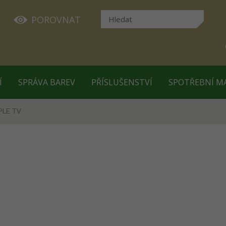
POROVNAT
Í
SPRÁVA BAREV
PŘÍSLUŠENSTVÍ
SPOTŘEBNÍ M
PLE TV