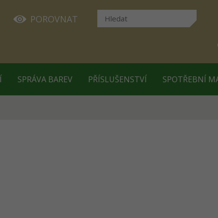
POROVNAT
Í
SPRÁVA BAREV
PŘÍSLUŠENSTVÍ
SPOTŘEBNÍ M