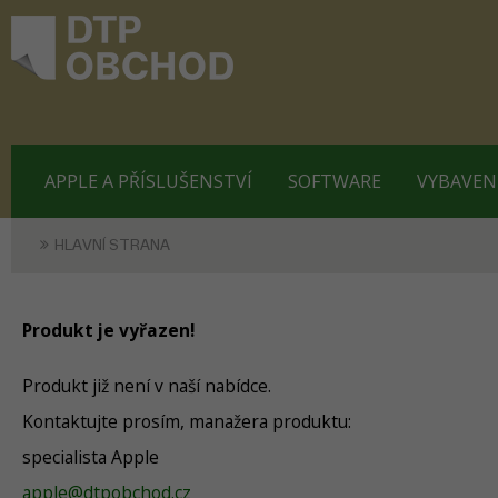
APPLE A PŘÍSLUŠENSTVÍ
SOFTWARE
VYBAVEN
HLAVNÍ STRANA
Produkt je vyřazen!
Produkt již není v naší nabídce.
Kontaktujte prosím, manažera produktu:
specialista Apple
apple@dtpobchod.cz