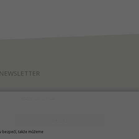
NEWSLETTER
ODESLAT
u v bezpečí, takže můžeme