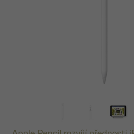
Apple Pencil rozvíjí přednosti 