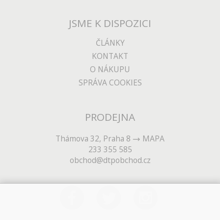
JSME K DISPOZICI
ČLÁNKY
KONTAKT
O NÁKUPU
SPRÁVA COOKIES
PRODEJNA
Thámova 32, Praha 8
MAPA
233 355 585
obchod@dtpobchod.cz