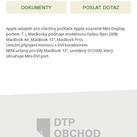
DOKUMENTY
POSLAT DOTAZ
Apple adaptér pro všechny počítače Apple osazené Mini Display
portem. T. j. MacBooky počínaje modelovou řadou říjen 2008;
MacBook Air, MacBook 13", MacBook Pro).
Umožní připojení monioru s DVI konektorem.
NENÍ určený pro bílý MacBook 13", uvedený 01/2009, který
obsahuje Mini-DVI port.