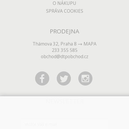
O NÁKUPU
SPRÁVA COOKIES
PRODEJNA
Thámova 32, Praha 8
MAPA
233 355 585
obchod@dtpobchod.cz
NEWSLETTER