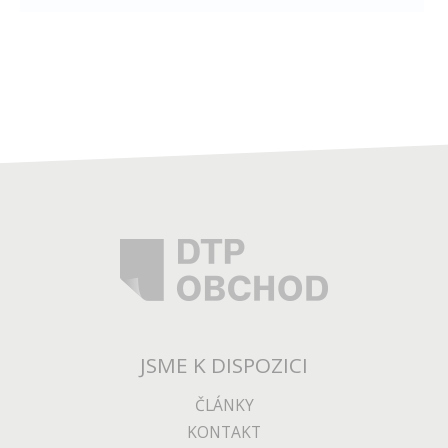
JSME K DISPOZICI
ČLÁNKY
KONTAKT