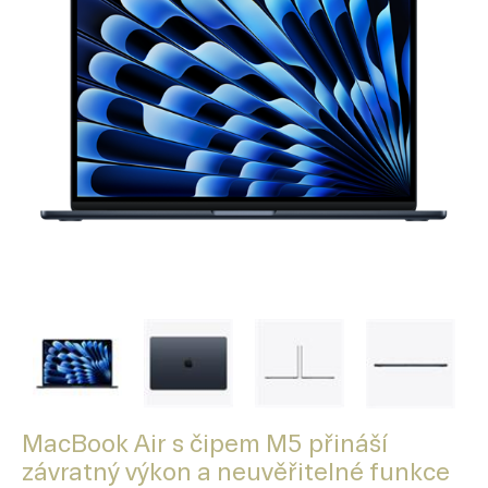
MacBook Air s čipem M5 přináší
závratný výkon a neuvěřitelné funkce