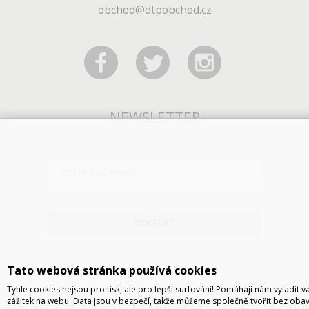
obchod@dtpobchod.cz
NEWSLETTER
ODESLAT
Tato webová stránka používá cookies
Tyhle cookies nejsou pro tisk, ale pro lepší surfování! Pomáhají nám vyladit v
zážitek na webu. Data jsou v bezpečí, takže můžeme společně tvořit bez obav