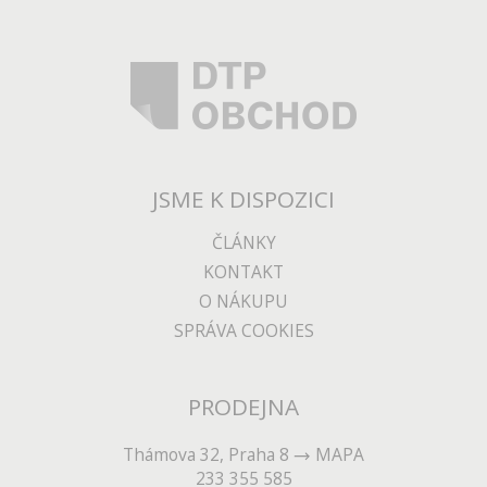
JSME K DISPOZICI
ČLÁNKY
KONTAKT
O NÁKUPU
SPRÁVA COOKIES
PRODEJNA
Thámova 32, Praha 8
MAPA
233 355 585