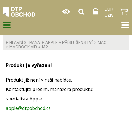
EUR
CZK
HLAVNÍ STRANA
APPLE A PŘÍSLUŠENSTVÍ
MAC
MACBOOK AIR
M2
Produkt je vyřazen!
Produkt již není v naší nabídce.
Kontaktujte prosím, manažera produktu:
specialista Apple
apple@dtpobchod.cz