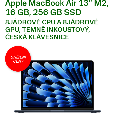
Apple MacBook Air 13'' M2,
16 GB, 256 GB SSD
8JÁDROVÉ CPU A 8JÁDROVÉ
GPU, TEMNĚ INKOUSTOVÝ,
ČESKÁ KLÁVESNICE
SNÍŽENÍ
CENY