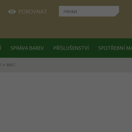
POROVNAT
Í
SPRÁVA BAREV
PŘÍSLUŠENSTVÍ
SPOTŘEBNÍ M
Í
MAC