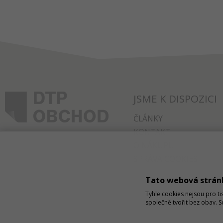
JSME K DISPOZICI
ČLÁNKY
KONTAKT
O NÁKUPU
SPRÁVA COOKIES
Tato webová strán
Tyhle cookies nejsou pro ti
společně tvořit bez obav. 