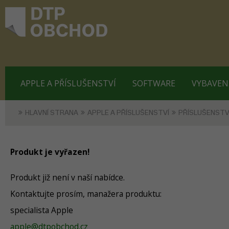
APPLE A PŘÍSLUŠENSTVÍ
SOFTWARE
VYBAVEN
HLAVNÍ STRANA
APPLE A PŘÍSLUŠENSTVÍ
PŘÍSLUŠENSTV
Produkt je vyřazen!
Produkt již není v naší nabídce.
Kontaktujte prosím, manažera produktu:
specialista Apple
apple@dtpobchod.cz