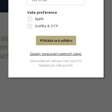
Vaše preference
Apple
Grafika & DTP
alitní
Přihlásit se k odběru
 jemného
MacBook Pro
Zásady zpracování osobních údajů
.
Sleva platí při nákupu nad 1500 Kč.
.
Neplatí pro nákup knih.