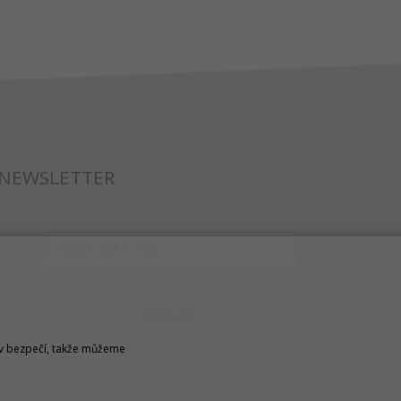
NEWSLETTER
ODESLAT
u v bezpečí, takže můžeme