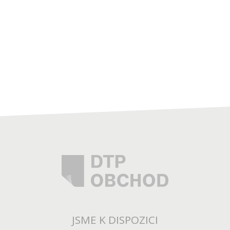
JSME K DISPOZICI