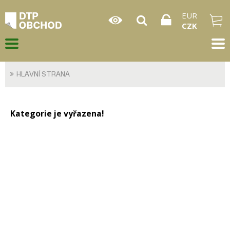
EUR
CZK
HLAVNÍ STRANA
Kategorie je vyřazena!