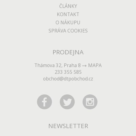
ČLÁNKY
KONTAKT
O NÁKUPU
SPRÁVA COOKIES
PRODEJNA
Thámova 32, Praha 8
MAPA
233 355 585
obchod@dtpobchod.cz
NEWSLETTER