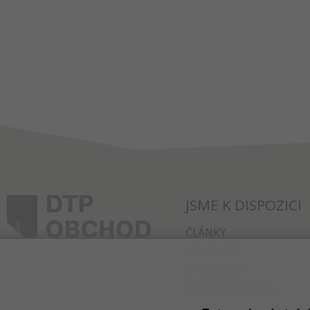
JSME K DISPOZICI
ČLÁNKY
KONTAKT
O NÁKUPU
SPRÁVA COOKIES