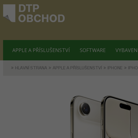
APPLE A PŘÍSLUŠENSTVÍ
SOFTWARE
VYBAVEN
HLAVNÍ STRANA
APPLE A PŘÍSLUŠENSTVÍ
IPHONE
IPHO