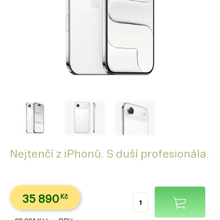
Nejtenčí z iPhonů. S duší profesionála.
35 890
Kč