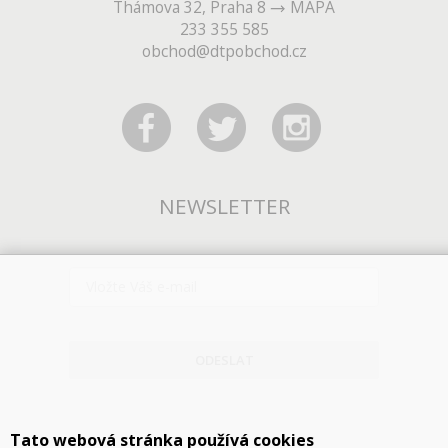
Thámova 32, Praha 8
MAPA
233 355 585
obchod@dtpobchod.cz
NEWSLETTER
ODESLAT
Tato webová stránka používá cookies