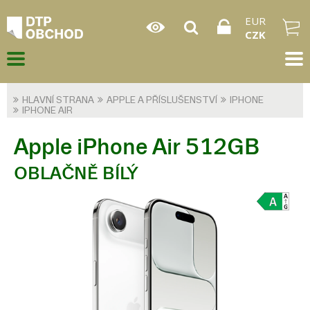
EUR
CZK
HLAVNÍ STRANA
APPLE A PŘÍSLUŠENSTVÍ
IPHONE
IPHONE AIR
Apple iPhone Air 512GB
OBLAČNĚ BÍLÝ