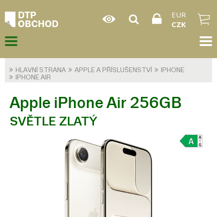
EUR
CZK
HLAVNÍ STRANA
APPLE A PŘÍSLUŠENSTVÍ
IPHONE
IPHONE AIR
Apple iPhone Air 256GB
SVĚTLE ZLATÝ