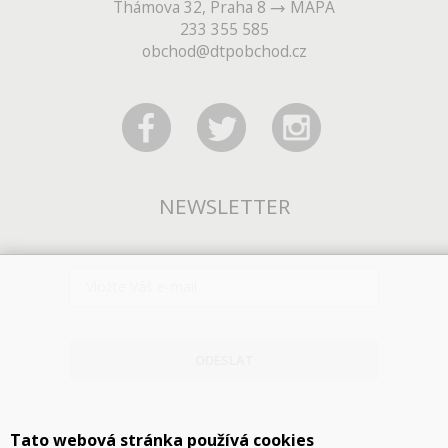
Thámova 32, Praha 8
MAPA
233 355 585
obchod@dtpobchod.cz
NEWSLETTER
ODESLAT
Tato webová stránka používá cookies