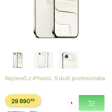
Nejtenčí z iPhonů. S duší profesionála.
29 890
Kč