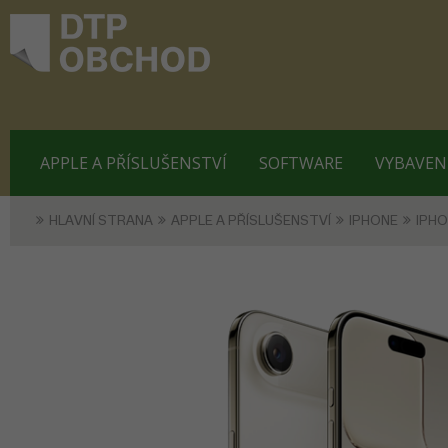
APPLE A PŘÍSLUŠENSTVÍ
SOFTWARE
VYBAVEN
HLAVNÍ STRANA
APPLE A PŘÍSLUŠENSTVÍ
IPHONE
IPHO