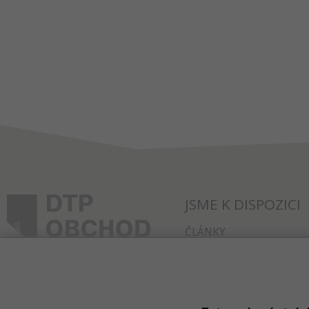
JSME K DISPOZICI
ČLÁNKY
KONTAKT
O NÁKUPU
SPRÁVA COOKIES