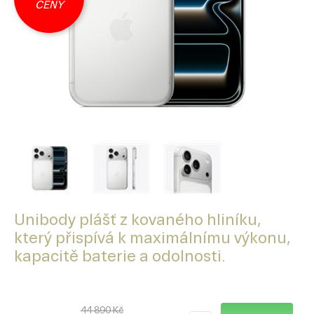
CENY
Unibody plášť z kovaného hliníku,
který přispívá k maximálnímu výkonu,
kapacitě baterie a odolnosti.
44 890
Kč