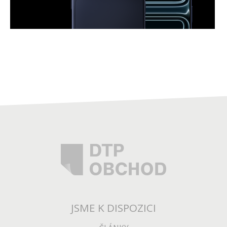
JSME K DISPOZICI