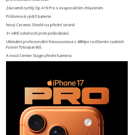
Závratně rychlý čip A19 Pro s evaporačním chlazením.
Průlomová výdrž baterie.
Nový Ceramic Shield na přední straně
3× větší odolností proti poškrábání.
Ultimátní profesionální fotosoustava s 48Mpx rozlišením zadních
Fusion fotoaparátů.
A nová Center Stage přední kamera.