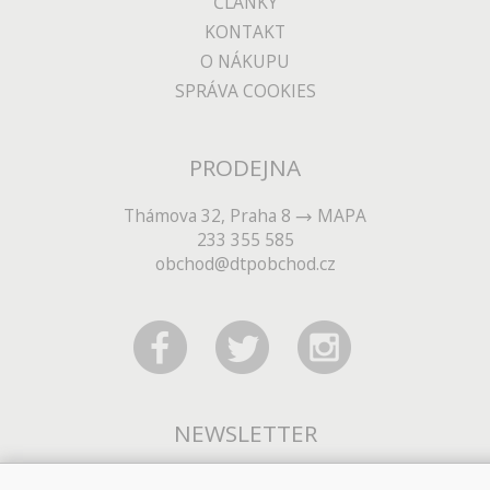
ČLÁNKY
KONTAKT
O NÁKUPU
SPRÁVA COOKIES
PRODEJNA
Thámova 32, Praha 8
MAPA
233 355 585
obchod@dtpobchod.cz
NEWSLETTER