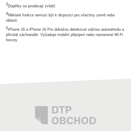
3
Doplňky se prodávají zvlášť.
4
Některé funkce nemusí být k dispozici pro všechny země nebo
oblasti.
5
iPhone 16 a iPhone 16 Pro dokážou detekovat vážnou autonehodu a
přivolat záchranáře. Vyžaduje mobilní připojení nebo nastavené Wi-Fi
hovory.