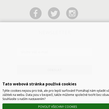
NEWSLETTER
ODESLAT
Tato webová stránka používá cookies
Tyhle cookies nejsou pro tisk, ale pro lepší surfování! Pomáhají nám vyladit v
zážitek na webu. Data jsou v bezpečí, takže můžeme společně tvořit bez obav
Souhlasíte s naším nastavením?
POVOLIT VŠECHNY COOKIES