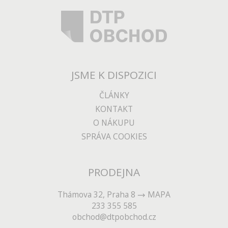
JSME K DISPOZICI
ČLÁNKY
KONTAKT
O NÁKUPU
SPRÁVA COOKIES
PRODEJNA
Thámova 32, Praha 8
MAPA
233 355 585
obchod@dtpobchod.cz