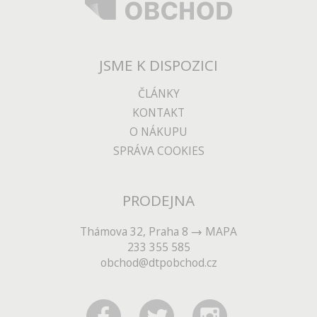
JSME K DISPOZICI
ČLÁNKY
KONTAKT
O NÁKUPU
SPRÁVA COOKIES
PRODEJNA
Thámova 32, Praha 8
MAPA
233 355 585
obchod@dtpobchod.cz