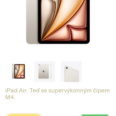
iPad Air. Teď se supervýkonným čipem
M4.