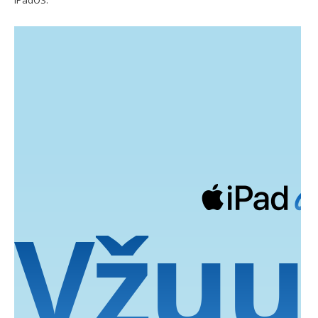
iPadOS.