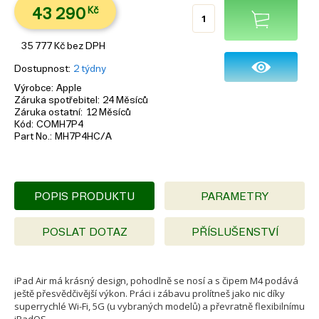
43 290
Kč
35 777
Kč
bez DPH
Dostupnost
2 týdny
Výrobce
Apple
Záruka spotřebitel
24 Měsíců
Záruka ostatní
12 Měsíců
Kód
COMH7P4
Part No.
MH7P4HC/A
POPIS PRODUKTU
PARAMETRY
POSLAT DOTAZ
PŘÍSLUŠENSTVÍ
iPad Air má krásný design, pohodlně se nosí a s čipem M4 podává
ještě přesvědčivější výkon. Práci i zábavu prolítneš jako nic díky
superrychlé Wi-Fi, 5G (u vybraných modelů) a převratně flexibilnímu