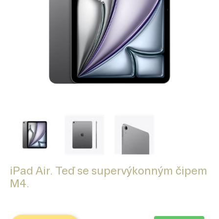
iPad Air. Teď se supervýkonným čipem
M4.