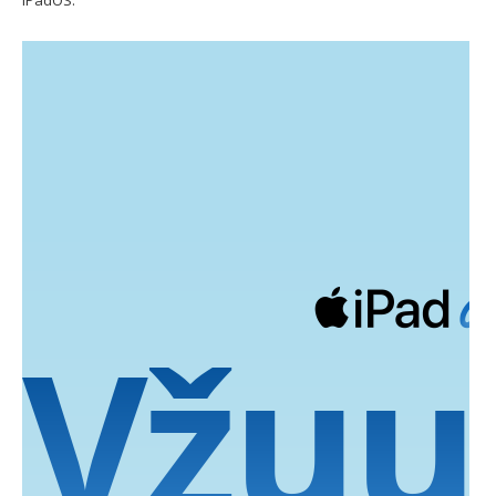
iPadOS.