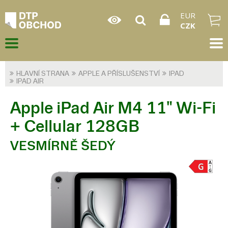
EUR
CZK
HLAVNÍ STRANA
APPLE A PŘÍSLUŠENSTVÍ
IPAD
IPAD AIR
Apple iPad Air M4 11" Wi-Fi
+ Cellular 128GB
VESMÍRNĚ ŠEDÝ