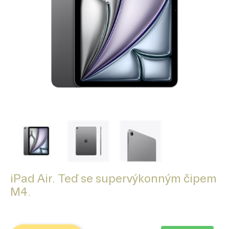
iPad Air. Teď se supervýkonným čipem
M4.