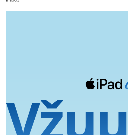
iPadOS.