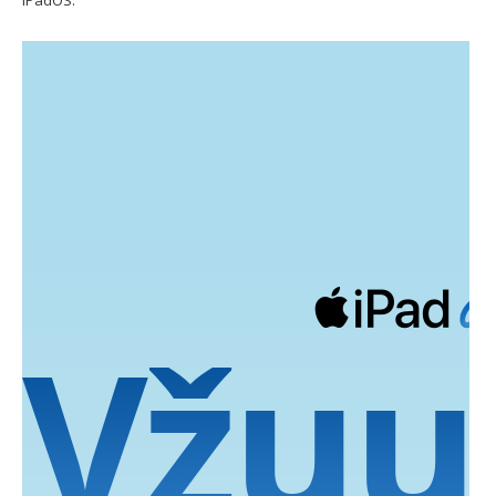
iPadOS.