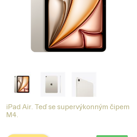
iPad Air. Teď se supervýkonným čipem
M4.