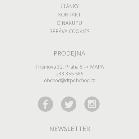
ČLÁNKY
KONTAKT
O NÁKUPU
SPRÁVA COOKIES
PRODEJNA
Thámova 32, Praha 8
MAPA
233 355 585
obchod@dtpobchod.cz
NEWSLETTER