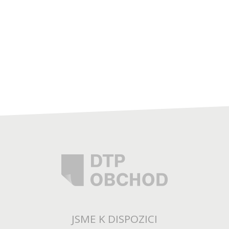
JSME K DISPOZICI