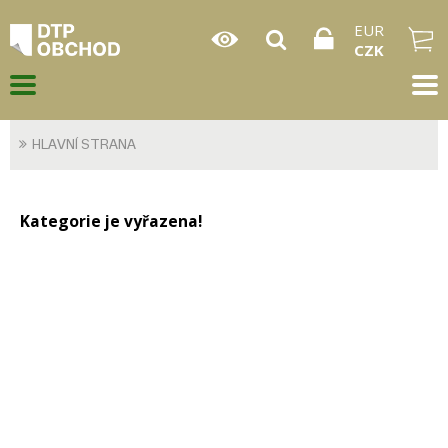
EUR
CZK
HLAVNÍ STRANA
Kategorie je vyřazena!