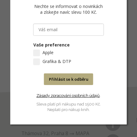
Nechte se informovat o novinkách
a získejte navíc slevu 100 Kč
.
Vaše preference
Apple
Grafika & DTP
Přihlásit se k odběru
Zásady zpracování osobních údajů
.
Sleva platí při nákupu nad 1500 Kč.
Neplatí pro nákup knih.
PRODEJNA
Thámova 32, Praha 8
MAPA