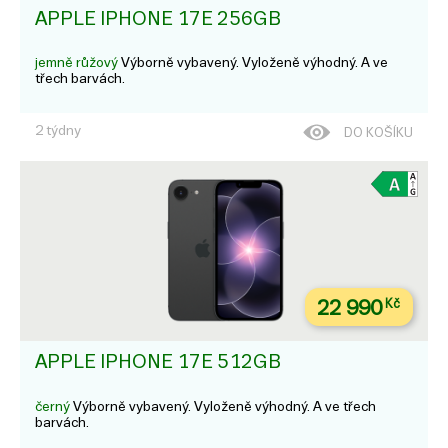
APPLE IPHONE 17E 256GB
jemně růžový
Výborně vybavený. Vyloženě výhodný. A ve
třech barvách.
2 týdny
DO KOŠÍKU
22 990
Kč
APPLE IPHONE 17E 512GB
černý
Výborně vybavený. Vyloženě výhodný. A ve třech
barvách.