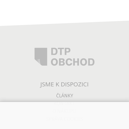
JSME K DISPOZICI
ČLÁNKY
KONTAKT
O NÁKUPU
SPRÁVA COOKIES