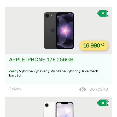
16 990
Kč
APPLE IPHONE 17E 256GB
černý
Výborně vybavený. Vyloženě výhodný. A ve třech
barvách.
2 týdny
DO KOŠÍKU