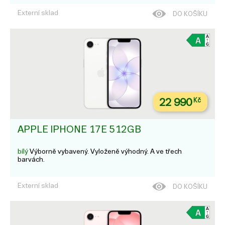
Externí sklad
DO KOŠÍKU
22 990
Kč
APPLE IPHONE 17E 512GB
bílý
Výborně vybavený. Vyloženě výhodný. A ve třech
barvách.
Externí sklad
DO KOŠÍKU