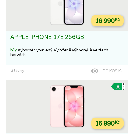
16 990
Kč
APPLE IPHONE 17E 256GB
bílý
Výborně vybavený. Vyloženě výhodný. A ve třech
barvách.
2 týdny
DO KOŠÍKU
16 990
Kč