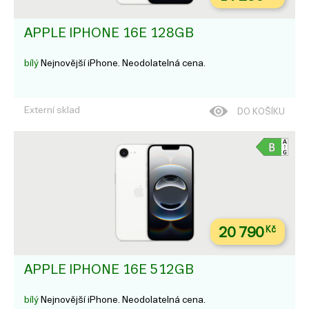
APPLE IPHONE 16E 128GB
bílý
Nejnovější iPhone. Neodolatelná cena.
Externí sklad
DO KOŠÍKU
20 790
Kč
APPLE IPHONE 16E 512GB
bílý
Nejnovější iPhone. Neodolatelná cena.