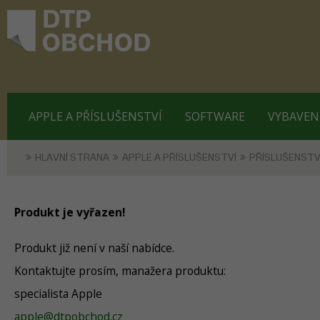
APPLE A PŘÍSLUŠENSTVÍ
SOFTWARE
VYBAVEN
HLAVNÍ STRANA
APPLE A PŘÍSLUŠENSTVÍ
PŘÍSLUŠENSTV
Produkt je vyřazen!
Produkt již není v naší nabídce.
Kontaktujte prosím, manažera produktu:
specialista Apple
apple@dtpobchod.cz