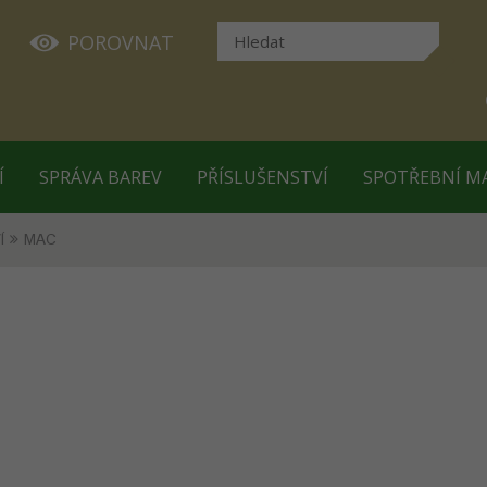
POROVNAT
Í
SPRÁVA BAREV
PŘÍSLUŠENSTVÍ
SPOTŘEBNÍ M
Í
MAC