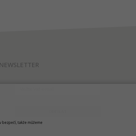
NEWSLETTER
ODESLAT
u v bezpečí, takže můžeme