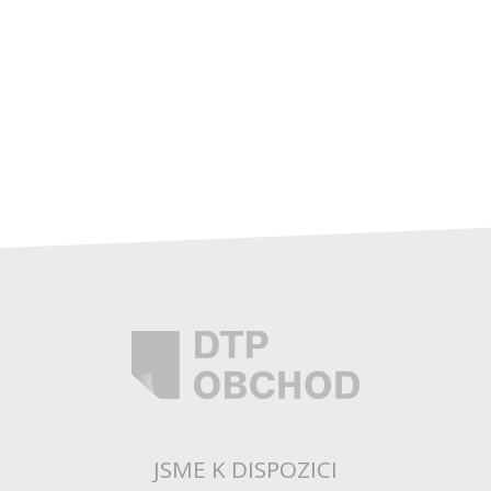
JSME K DISPOZICI