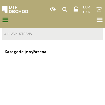
EUR
CZK
HLAVNÍ STRANA
Kategorie je vyřazena!