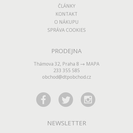
ČLÁNKY
KONTAKT
O NÁKUPU
SPRÁVA COOKIES
PRODEJNA
Thámova 32, Praha 8
MAPA
233 355 585
obchod@dtpobchod.cz
NEWSLETTER