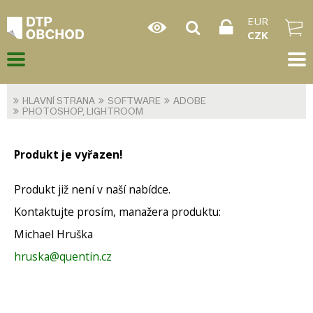
EUR
CZK
HLAVNÍ STRANA
SOFTWARE
ADOBE
PHOTOSHOP, LIGHTROOM
Produkt je vyřazen!
Produkt již není v naší nabídce.
Kontaktujte prosím, manažera produktu:
Michael Hruška
hruska@quentin.cz