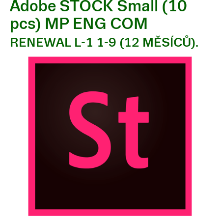
Adobe STOCK Small (10
pcs) MP ENG COM
RENEWAL L-1 1-9 (12 MĚSÍCŮ).