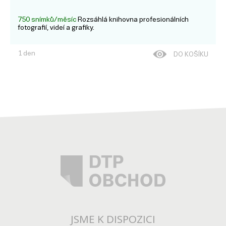
750 snímků/měsíc
Rozsáhlá knihovna profesionálních
fotografií, videí a grafiky.
1 den
DO KOŠÍKU
JSME K DISPOZICI