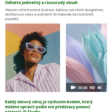
Odhalte jedinečný a různorodý obsah
Objevte ručně kreslené ilustrace, šablony vytvořené designérem,
dechberoucí videa a podrobné 3D materiály bez licenčních
poplatků.
Každý datový zdroj je výchozím bodem, který
můžete upravit podle své představy pomocí
nástrojů AI Studio