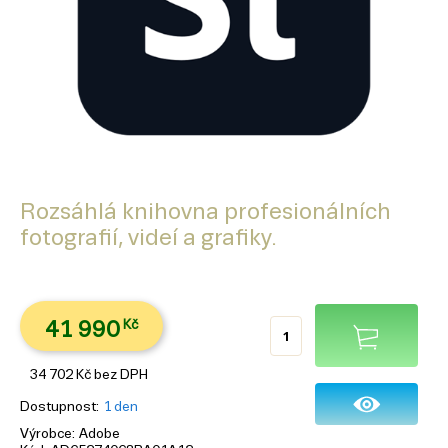
Rozsáhlá knihovna profesionálních
fotografií, videí a grafiky.
41 990
Kč
34 702
Kč
bez DPH
Dostupnost
1 den
Výrobce
Adobe