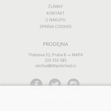
ČLÁNKY
KONTAKT
O NÁKUPU
SPRÁVA COOKIES
PRODEJNA
Thámova 32, Praha 8
MAPA
233 355 585
obchod@dtpobchod.cz
NEWSLETTER