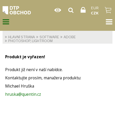
EUR
CZK
HLAVNÍ STRANA
SOFTWARE
ADOBE
PHOTOSHOP, LIGHTROOM
Produkt je vyřazen!
Produkt již není v naší nabídce.
Kontaktujte prosím, manažera produktu:
Michael Hruška
hruska@quentin.cz