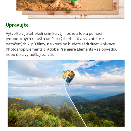
Upravujte
Vytvořte z jakéhokoli snímku výjimečnou fotku pomocí
jednoduchých retuší a uměleckých efektů a vytvářejte z
natočených klipů filmy, na které se budete rádi dívat. Aplikace
Photoshop Elements & Adobe Premiere Elements vás povedou
nebo úpravy udělají za vás.