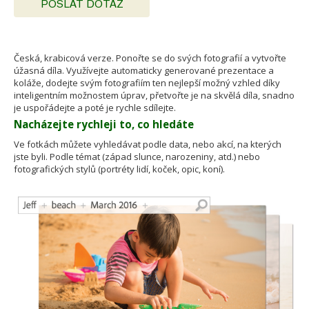
POSLAT DOTAZ
Česká, krabicová verze. Ponořte se do svých fotografií a vytvořte
úžasná díla. Využívejte automaticky generované prezentace a
koláže, dodejte svým fotografiím ten nejlepší možný vzhled díky
inteligentním možnostem úprav, přetvořte je na skvělá díla, snadno
je uspořádejte a poté je rychle sdílejte.
Nacházejte rychleji to, co hledáte
Ve fotkách můžete vyhledávat podle data, nebo akcí, na kterých
jste byli. Podle témat (západ slunce, narozeniny, atd.) nebo
fotografických stylů (portréty lidí, koček, opic, koní).