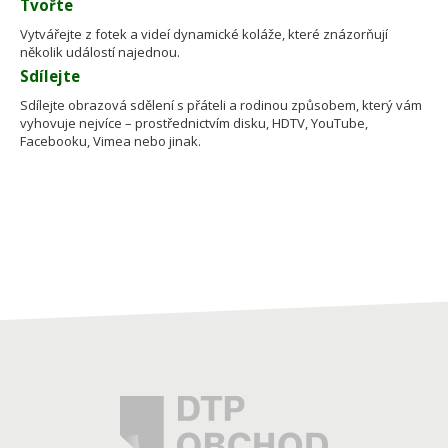
Tvořte
Vytvářejte z fotek a videí dynamické koláže, které znázorňují
několik událostí najednou.
Sdílejte
Sdílejte obrazová sdělení s přáteli a rodinou způsobem, který vám
vyhovuje nejvíce – prostřednictvím disku, HDTV, YouTube,
Facebooku, Vimea nebo jinak.