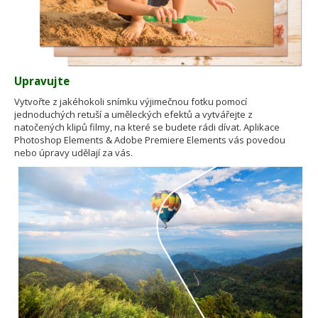
Upravujte
Vytvořte z jakéhokoli snímku výjimečnou fotku pomocí
jednoduchých retuší a uměleckých efektů a vytvářejte z
natočených klipů filmy, na které se budete rádi dívat. Aplikace
Photoshop Elements & Adobe Premiere Elements vás povedou
nebo úpravy udělají za vás.