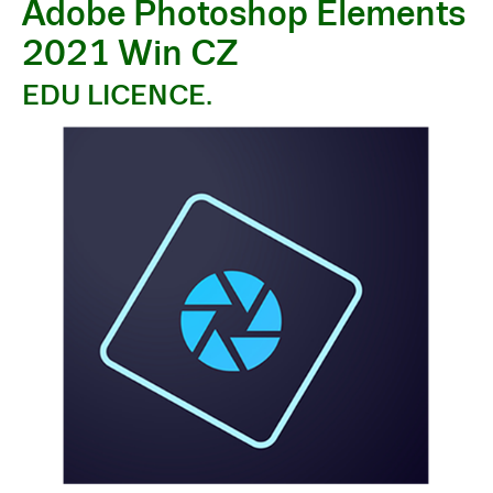
Adobe Photoshop Elements
2021 Win CZ
EDU LICENCE.