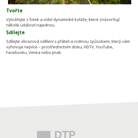
Tvořte
Vytvářejte z fotek a videí dynamické koláže, které znázorňují
několik událostí najednou.
Sdílejte
Sdílejte obrazová sdělení s přáteli a rodinou způsobem, který vám
vyhovuje nejvíce – prostřednictvím disku, HDTV, YouTube,
Facebooku, Vimea nebo jinak.