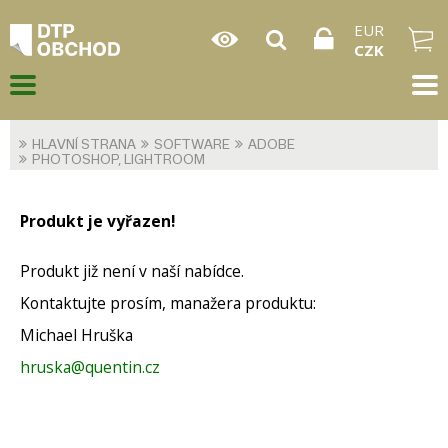
EUR
CZK
HLAVNÍ STRANA
SOFTWARE
ADOBE
PHOTOSHOP, LIGHTROOM
Produkt je vyřazen!
Produkt již není v naší nabídce.
Kontaktujte prosím, manažera produktu:
Michael Hruška
hruska@quentin.cz