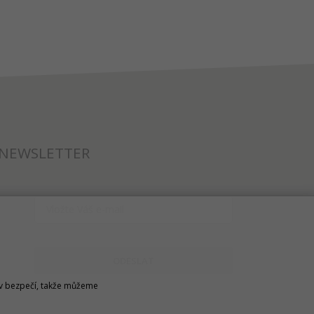
NEWSLETTER
ODESLAT
u v bezpečí, takže můžeme