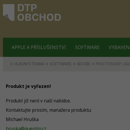
APPLE A PŘÍSLUŠENSTVÍ
SOFTWARE
VYBAVEN
HLAVNÍ STRANA
SOFTWARE
ADOBE
PHOTOSHOP, LI
Produkt je vyřazen!
Produkt již není v naší nabídce.
Kontaktujte prosím, manažera produktu:
Michael Hruška
hruska@quentin.cz