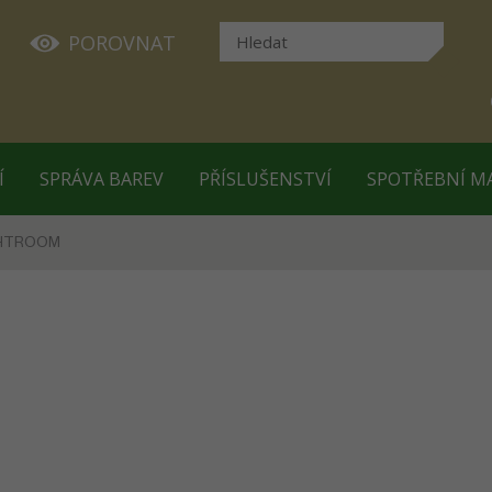
POROVNAT
Í
SPRÁVA BAREV
PŘÍSLUŠENSTVÍ
SPOTŘEBNÍ M
GHTROOM